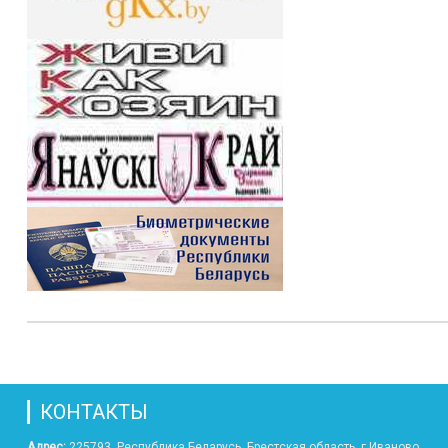
КОНТАКТЫ
Адрес:
225793, Республика Беларусь, Брестская область, г.Иваново