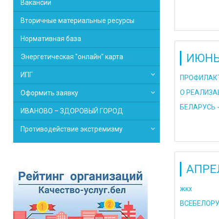
Вакансии
Вторичные материальные ресурсы
Нормативная база
ИЮНЬ
Энергетическая "онлайн" карта
ИПГ
ПРОФИЛАКТ
О РЕАЛИЗА
Оформить заявку
БЕЛАРУСЬ -
ИВАНОВО – ЗДОРОВЫЙ ГОРОД
Противодействие экстремизму
АПРЕ
жкх
ВСЕБЕЛОРУ