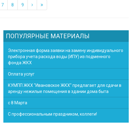
7
8
9
ПОПУЛЯРНЫЕ МАТЕРИАЛЫ
Электронная форма заявки на замену индивидуального
прибора учета расхода воды (ИПУ) из подменного
фонда ЖКХ
Оплата услуг
КУМПП ЖКХ "Ивановское ЖКХ" предлагает для сдачи в
аренду нежилые помещения в здании дома быта
с 8 Марта
С профессиональным праздником, коллеги!