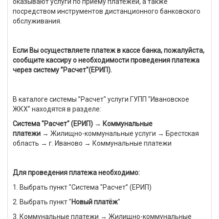
оказывают услуги по приему платежей, а также
посредством инструментов дистанционного банковского
обслуживания.
Если Вы осуществляете платеж в кассе банка, пожалуйста,
сообщите кассиру о необходимости проведения платежа
через систему ”Расчет"(ЕРИП).
В каталоге сиcтемы ”Расчет" услуги ГУПП "Ивановское
ЖКХ” находятся в разделе:
Система "Расчет" (ЕРИП) →
Коммунальные
платежи
→ Жилищно-коммунальные услуги → Брестская
область → г. Иваново → Коммунальные платежи
Для проведения платежа необходимо:
1. Выбрать пункт "Система "Расчет” (ЕРИП)
2. Выбрать пункт "
Новый платёж
"
3. Коммунальные платежи → Жилищно-коммунальные