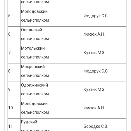
сельисполком
Молодовский
5
Федорук С.С.
сельисполком
Опольский
6
Фисюк А.Н.
сельисполком
Мотольский
7
Кухтик М.З.
сельисполком
Мохровский
8
Федорук С.С.
сельисполком
Одрижинский
9
Кухтик М.З.
сельисполком
Молодовский
10
Фисюк А.Н.
сельисполком
Рудский
11
Бородко С.В.
сельисполком