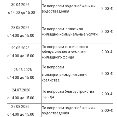
30.04.2026
По вопросам водоснабжения и
2-00-42
водоотведения
с 14.00 до 15.00
28.05.2026
По вопросам оплаты за
2-00-42
жилищно-коммунальные услуги
с 14.00 до 15.00
По вопросам технического
29.05.2026
обслуживания и ремонта
2-00-42
с 14.00 до 15.00
жилищного фонда
По вопросам
26.06.2026
2-00-42
жилищно-коммунального
с 14.00 до 15.00
хозяйства
24.07.2026
По вопросам благоустройства
2-00-42
города
с 14.00 до 15.00
27.08.2026
По вопросам водоснабжения и
2-00-42
водоотведения
с 14.00 до 15.00