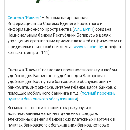
Система ”Расчет"
– Автоматизированная
Информационная Система Единого Расчетного и
Информационного Пространства (
АИС ЕРИП
) создана
Национальным банком Республики Беларусь в целях
упрощения организации приема платежей от физических и
юридических лиц. (сайт системы -
www.raschet.by
, телефон
контакт-центра - 141)
Система ”Расчет" позволяет произвести оплату в любом
удобном для Вас месте, в удобное для Вас время, в
удобном для Вас пункте банковского обслуживания –
банкомате, инфокиоске, интернет-банке, кассе банков, с
помощью мобильного банкинга и т.д. (
полный перечень
пунктов банковского обслуживания
).
Вы можете оплатить наши товары/услуги с
использованием наличных денежных средств,
электронных денег и банковских платежных карточек в
пунктах банковского обслуживания банков, которые