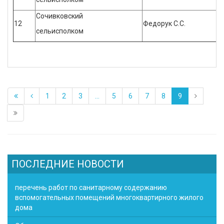
Сочивковский
12
Федорук С.С.
сельисполком
1
2
3
...
5
6
7
8
9
ПОСЛЕДНИЕ НОВОСТИ
перечень работ по санитарному содержанию
вспомогательных помещений многоквартирного жилого
дома