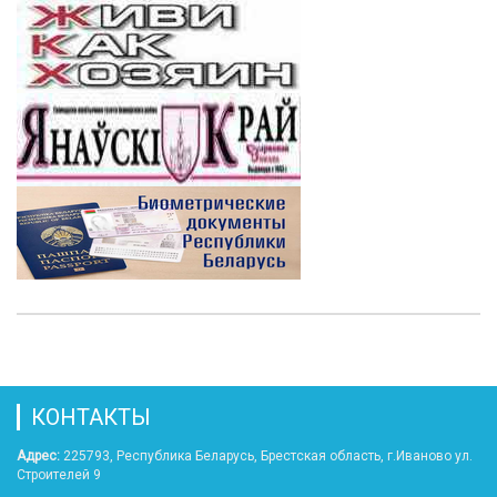
КОНТАКТЫ
Адрес:
225793, Республика Беларусь, Брестская область, г.Иваново ул.
Строителей 9