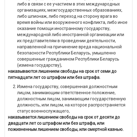
либо в связи с ее участием в этих международных
организациях, межгосударственных образованиях,
либо шпионаж, либо переход на сторону врага во
время войны или вооруженного конфликта, либо иное
оказание помощи иностранному государству,
международной либо иностранной организации или
их представителям в проведении деятельности,
направленной на причинение вреда национальной
безопасности Республики Беларусь, умышленно
совершенные гражданином Республики Беларусь
(измена государству),
наказываются лишением свободы на срок от семи до
пятнадцати лет со штрафом или без штрафа.
Измена государству, совершенная должностным
лицом, занимающим ответственное положение,
должностным лицом, занимающим государственную
должность, или лицом, на которое распространяется
статус военнослужащего,
наказывается лишением свободы на срок от десяти до
двадцати лет со штрафом или без штрафа, или
пожизненным лишением свободы, или смертной казнью.