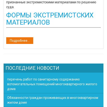
признанные экстремистскими материалами по решению
суда.
ФОРМЫ ЭКСТРЕМИСТСКИХ
МАТЕРИАЛОВ
Подробнее...
ПОСЛЕДНИЕ НОВОСТИ
перечень работ по санитарному содержанию
вспомогательных помещений многоквартирного жилого
дома
Обязанности граждан проживающих в многоквартирном
жилом доме