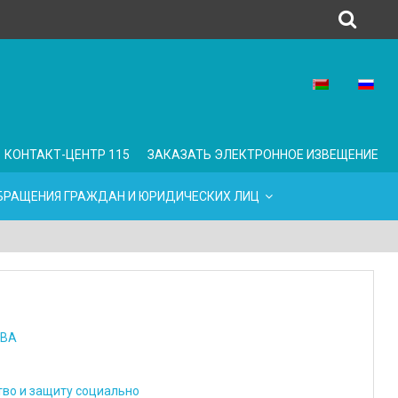
КОНТАКТ-ЦЕНТР 115
ЗАКАЗАТЬ ЭЛЕКТРОННОЕ ИЗВЕЩЕНИЕ
БРАЩЕНИЯ ГРАЖДАН И ЮРИДИЧЕСКИХ ЛИЦ
ТВА
тво и защиту социально