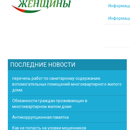
Информаци
Информаци
ПОСЛЕДНИЕ НОВОСТИ
перечень работ по санитарному содержанию
вспомогательных помещений многоквартирного жилого
дома
Обязанности граждан проживающих в
многоквартирном жилом доме
Антикоррупционная памятка
Как не попасть на уловки мошенников