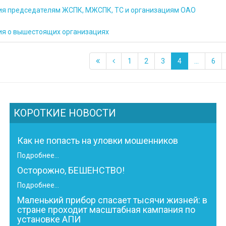
я председателям ЖСПК, МЖСПК, ТС и организациям ОАО
я о вышестоящих организациях
1
2
3
4
...
6
КОРОТКИЕ НОВОСТИ
Как не попасть на уловки мошенников
Подробнее...
Осторожно, БЕШЕНСТВО!
Подробнее...
Маленький прибор спасает тысячи жизней: в
стране проходит масштабная кампания по
установке АПИ