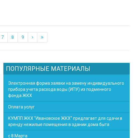
7
8
9
ПОПУЛЯРНЫЕ МАТЕРИАЛЫ
Электронная форма заявки на замену индивидуального
прибора учета расхода воды (ИПУ) из подменного
фонда ЖКХ
Оплата услуг
КУМПП ЖКХ "Ивановское ЖКХ" предлагает для сдачи в
аренду нежилые помещения в здании дома быта
с 8 Марта