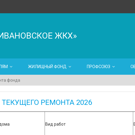
ИВАНОВСКОЕ ЖКХ»
ЛЯМ
ЖИЛИЩНЫЙ ФОНД
ПРОФСОЮЗ
О
нта фонда
 ТЕКУЩЕГО РЕМОНТА 2026
дома
Вид работ