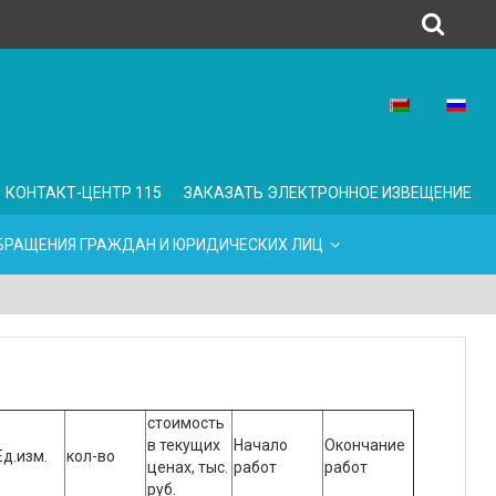
КОНТАКТ-ЦЕНТР 115
ЗАКАЗАТЬ ЭЛЕКТРОННОЕ ИЗВЕЩЕНИЕ
БРАЩЕНИЯ ГРАЖДАН И ЮРИДИЧЕСКИХ ЛИЦ
стоимость
в текущих
Начало
Окончание
Ед.изм.
кол-во
ценах, тыс.
работ
работ
руб.