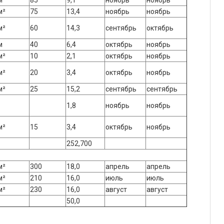
м
85
9,1
ноябрь
ноябрь
м²
75
13,4
ноябрь
ноябрь
м²
60
14,3
сентябрь
октябрь
м
40
6,4
октябрь
ноябрь
м²
10
2,1
октябрь
ноябрь
м²
20
3,4
октябрь
ноябрь
м²
25
15,2
сентябрь
сентябрь
1,8
ноябрь
ноябрь
м²
15
3,4
октябрь
ноябрь
252,700
м²
300
18,0
апрель
апрель
м²
210
16,0
июль
июль
м²
230
16,0
август
август
50,0