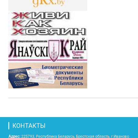
КОНТАКТЫ
Адрес:
225793, Республика Беларусь, Брестская область, г.Иваново