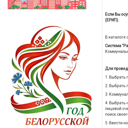
Если Вы осу
(ЕРИП).
В каталоге 
Система "Ра
Коммуналь
Для провед
1. Выбрать 
2. Выбрать п
3. Коммуна
4. Выбрать 
лицевой сче
поиск своег
5. Ввести н