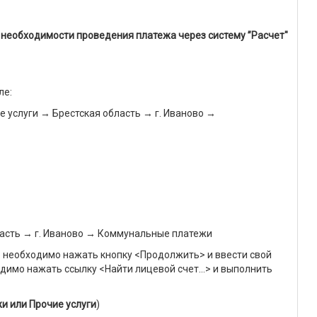
о необходимости проведения платежа через систему ”Расчет"
ле:
услуги → Брестская область → г. Иваново →
асть → г. Иваново → Коммунальные платежи
то необходимо нажать кнопку <Продолжить> и ввести свой
ходимо нажать ссылку <Найти лицевой счет…> и выполнить
и или Прочие услуги
)