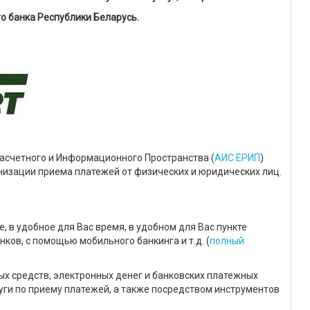
о банка Республики Беларусь.
счетного и Информационного Пространства (
АИС ЕРИП
)
изации приема платежей от физических и юридических лиц.
, в удобное для Вас время, в удобном для Вас пункте
нков, с помощью мобильного банкинга и т.д. (
полный
х средств, электронных денег и банковских платежных
уги по приему платежей, а также посредством инструментов