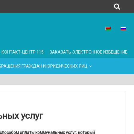
КОНТАКТ-ЦЕНТР 115
ЗАКАЗАТЬ ЭЛЕКТРОННОЕ ИЗВЕЩЕНИЕ
БРАЩЕНИЯ ГРАЖДАН И ЮРИДИЧЕСКИХ ЛИЦ
ных услуг
способом оплаты коммунальных услуг, который