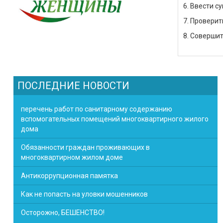
6. Ввести с
7. Провери
8. Совершит
ПОСЛЕДНИЕ НОВОСТИ
перечень работ по санитарному содержанию
вспомогательных помещений многоквартирного жилого
дома
Обязанности граждан проживающих в
многоквартирном жилом доме
Антикоррупционная памятка
Как не попасть на уловки мошенников
Осторожно, БЕШЕНСТВО!