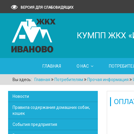
ВЕРСИЯ ДЛЯ СЛАБОВИДЯЩИХ
КУМПП ЖКХ «
ГЛАВНАЯ
О НАС
ПОТРЕБИТЕ
Вы здесь:
Главная
Потребителям
Прочая информация
Новости
ОПЛА
Правила содержания домашних собак,
кошек
События предприятия