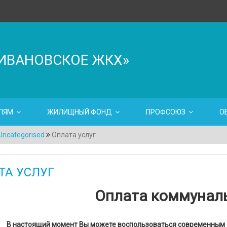
ИВАНОВСКОЕ ЖКХ»
ЛЯМ
ЖИЛИЩНЫЙ ФОНД
ПРОФСОЮЗ
О
Uncategorised
Оплата услуг
ТА УСЛУГ
Оплата коммуналь
В настоящий момент Вы можете воспользоваться современным 