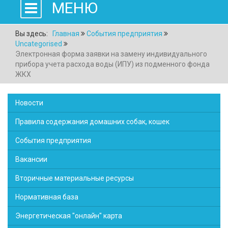
МЕНЮ
Вы здесь:
Главная
События предприятия
Uncategorised
Электронная форма заявки на замену индивидуального
прибора учета расхода воды (ИПУ) из подменного фонда
ЖКХ
Новости
Правила содержания домашних собак, кошек
События предприятия
Вакансии
Вторичные материальные ресурсы
Нормативная база
Энергетическая "онлайн" карта