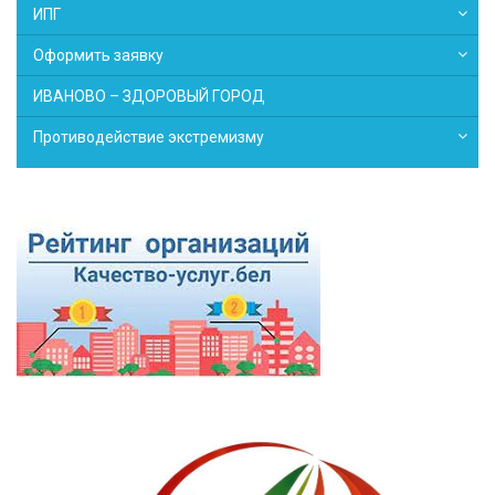
ИПГ
Оформить заявку
ИВАНОВО – ЗДОРОВЫЙ ГОРОД
Противодействие экстремизму