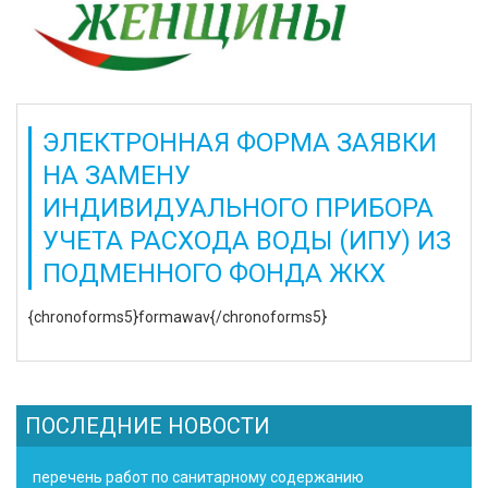
ЭЛЕКТРОННАЯ ФОРМА ЗАЯВКИ
НА ЗАМЕНУ
ИНДИВИДУАЛЬНОГО ПРИБОРА
УЧЕТА РАСХОДА ВОДЫ (ИПУ) ИЗ
ПОДМЕННОГО ФОНДА ЖКХ
{chronoforms5}formawav{/chronoforms5}
ПОСЛЕДНИЕ НОВОСТИ
перечень работ по санитарному содержанию